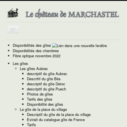
Basculer
la
navigation
Disponibilités des gîtes
Disponibilités des chambres
Fibre optique novembre 2022
Les gîtes
Les gîtes Aubrac
descriptif du gîte Aubrac
Descritif du gîte Bès
descriptif du gîte Déroc
descriptif du gîte Puech
Photos de gîtes
Tarifs des gîtes
Disponibilité des gîtes
Le gîte de la place du village
Descriptif du gîte de la place du village
Extrait du catalogue gîte de France
Tarifs