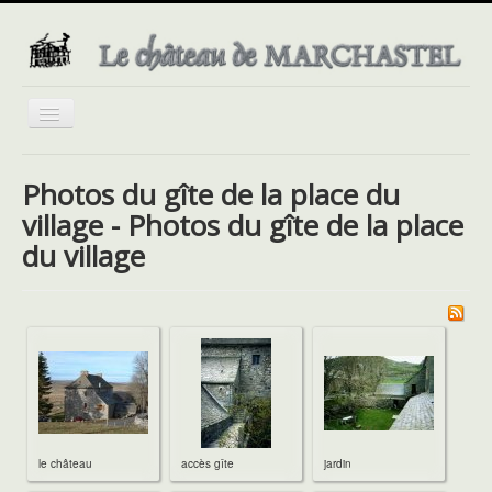
Basculer
la
navigation
Photos du gîte de la place du
village - Photos du gîte de la place
du village
le château
accès gîte
jardin