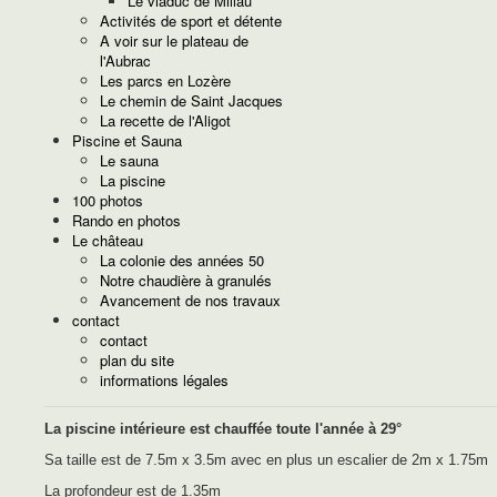
Le viaduc de Millau
Activités de sport et détente
A voir sur le plateau de
l'Aubrac
Les parcs en Lozère
Le chemin de Saint Jacques
La recette de l'Aligot
Piscine et Sauna
Le sauna
La piscine
100 photos
Rando en photos
Le château
La colonie des années 50
Notre chaudière à granulés
Avancement de nos travaux
contact
contact
plan du site
informations légales
La piscine intérieure est chauffée toute l'année à 29°
Sa taille est de 7.5m x 3.5m avec en plus un escalier de 2m x 1.75m
La profondeur est de 1.35m