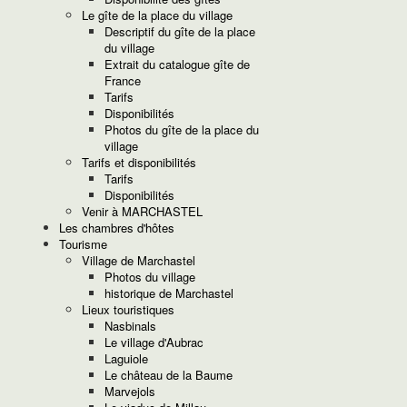
Le gîte de la place du village
Descriptif du gîte de la place
du village
Extrait du catalogue gîte de
France
Tarifs
Disponibilités
Photos du gîte de la place du
village
Tarifs et disponibilités
Tarifs
Disponibilités
Venir à MARCHASTEL
Les chambres d'hôtes
Tourisme
Village de Marchastel
Photos du village
historique de Marchastel
Lieux touristiques
Nasbinals
Le village d'Aubrac
Laguiole
Le château de la Baume
Marvejols