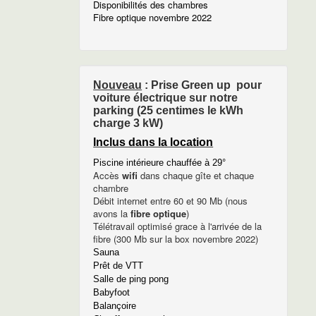
Disponibilités des chambres
Fibre optique novembre 2022
Nouveau
: Prise Green up pour
voiture électrique sur notre
parking (25 centimes le kWh
charge 3 kW)
Inclus dans la location
Piscine intérieure chauffée à 29°
Accès
wifi
dans chaque gîte et chaque
chambre
Débit internet entre 60 et 90 Mb (nous
avons la
fibre optique
)
Télétravail optimisé grace à l'arrivée de la
fibre (300 Mb sur la box novembre 2022)
Sauna
Prêt de VTT
Salle de ping pong
Babyfoot
Balançoire