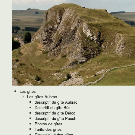
Les gîtes
Les gîtes Aubrac
descriptif du gîte Aubrac
Descritif du gîte Bès
descriptif du gîte Déroc
descriptif du gîte Puech
Photos de gîtes
Tarifs des gîtes
Disponibilité des gîtes