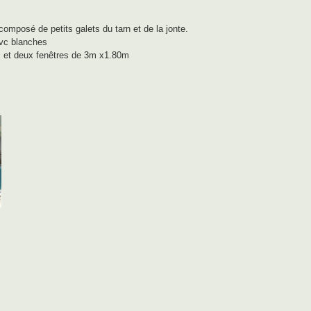
omposé de petits galets du tarn et de la jonte.
pvc blanches
0m et deux fenêtres de 3m x1.80m