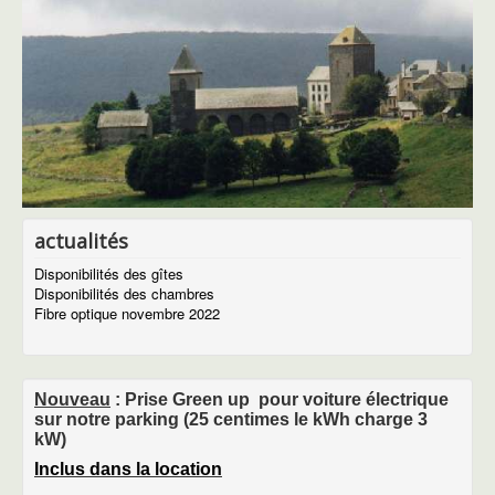
actualités
Disponibilités des gîtes
Disponibilités des chambres
Fibre optique novembre 2022
Nouveau
: Prise Green up pour voiture électrique
sur notre parking (25 centimes le kWh charge 3
Les gîtes
kW)
Les gîtes Aubrac
descriptif du gîte Aubrac
Inclus dans la location
Descritif du gîte Bès